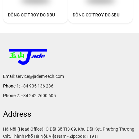
ĐỘNG CƠ TROY DC DBU
ĐỘNG CƠ TROY DC SBU
Email:
service@jadem-tech.com
Phone 1:
+84 935 136 236
Phone 2:
+84 242 2600 605
Address
Hà Nội (Head Office):
Ô Đất Số Tt3-09, Khu Đất Kẹt, Phường Thượng
Cát, Thành Phố Hà Nội, Việt Nam - Zipcode: 11911