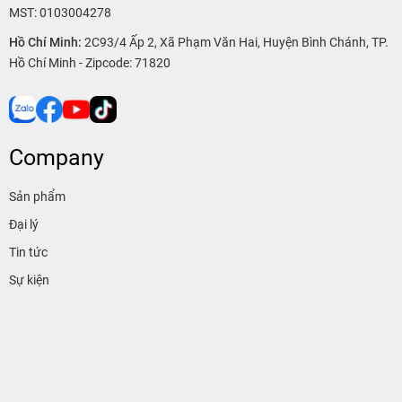
MST: 0103004278
Hồ Chí Minh:
2C93/4 Ấp 2, Xã Phạm Văn Hai, Huyện Bình Chánh, TP.
Hồ Chí Minh - Zipcode: 71820
Company
Sản phẩm
Đại lý
Tin tức
Sự kiện