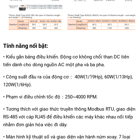
Tính năng nổi bật:
• Kiểu gắn bảng điều khiển. Động cơ không chổi than DC tiên
tiến dành cho dòng nguồn AC một pha và ba pha.
• Công suất đầu ra của động cơ： 40W(1/19Hp), 60W(1/13Hp),
120W(1/6Hp).
• Phạm vi điều chỉnh tốc độ：250~4000 RPM.
• Tương thích với giao thức truyền thông Modbus RTU, giao diện
RS-485 với cáp RJ45 để điều khiển các máy khác nhau nối tiếp
nhằm đơn giản hóa việc đi dây.
• Màn hình kỹ thuật số và giao diện vận hành núm xoay. 7 loại