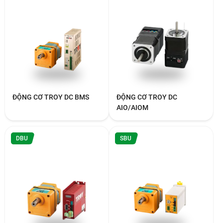
ĐỘNG CƠ TROY DC BMS
ĐỘNG CƠ TROY DC
AIO/AIOM
DBU
SBU