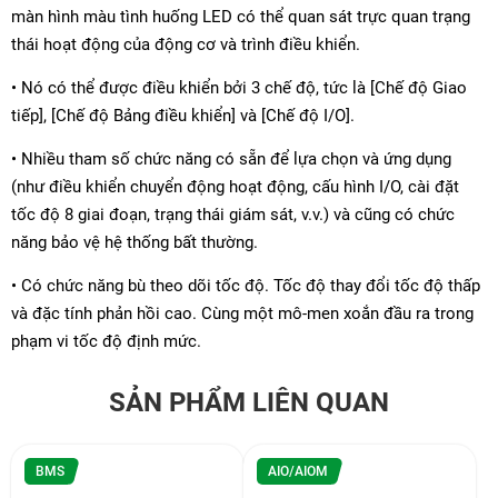
màn hình màu tình huống LED có thể quan sát trực quan trạng
thái hoạt động của động cơ và trình điều khiển.
• Nó có thể được điều khiển bởi 3 chế độ, tức là [Chế độ Giao
tiếp], [Chế độ Bảng điều khiển] và [Chế độ I/O].
• Nhiều tham số chức năng có sẵn để lựa chọn và ứng dụng
(như điều khiển chuyển động hoạt động, cấu hình I/O, cài đặt
tốc độ 8 giai đoạn, trạng thái giám sát, v.v.) và cũng có chức
năng bảo vệ hệ thống bất thường.
• Có chức năng bù theo dõi tốc độ. Tốc độ thay đổi tốc độ thấp
và đặc tính phản hồi cao. Cùng một mô-men xoắn đầu ra trong
phạm vi tốc độ định mức.
SẢN PHẨM LIÊN QUAN
BMS
AIO/AIOM