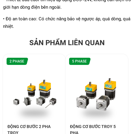
giới hạn dòng điện bên ngoài.
• Độ an toàn cao: Có chức năng bảo vệ ngược áp, quá dòng, quá
nhiệt.
SẢN PHẨM LIÊN QUAN
2 PHASE
5 PHASE
ĐỘNG CƠ BƯỚC 2 PHA
ĐỘNG CƠ BƯỚC TROY 5
TROY
PHA