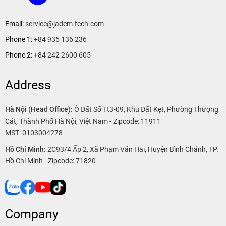
Email:
service@jadem-tech.com
Phone 1:
+84 935 136 236
Phone 2:
+84 242 2600 605
Address
Hà Nội (Head Office):
Ô Đất Số Tt3-09, Khu Đất Kẹt, Phường Thượng
Cát, Thành Phố Hà Nội, Việt Nam - Zipcode: 11911
MST: 0103004278
Hồ Chí Minh:
2C93/4 Ấp 2, Xã Phạm Văn Hai, Huyện Bình Chánh, TP.
Hồ Chí Minh - Zipcode: 71820
Company