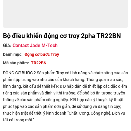
Bộ điều khiển động cơ troy 2pha TR22BN
Giá
:
Contact Jade M-Tech
Danh mục
:
Động cơ bước Troy
Mã sản phẩm
:
TR22BN
ĐỘNG CƠ BƯỚC 2 Sản phẩm Troy có tính năng và chức năng của sản
phẩm tập trung vào nhu cầu của khách hàng. Thông qua màu sắc,
hình dạng, kết cấu để thiết kế R & D hấp dẫn để thiết lập các đặc điểm
riêng của sản phẩm và định vị thị trường; để phá bỏ ấn tượng truyền
thống về các sản phẩm công nghiệp. Kết hợp các lý thuyết kỹ thuật
phức tạp vào các sản phẩm đơn giản, dễ sử dụng và đáng tin cậy;
thực hiện triệt để triết lý kinh doanh “Chất lượng, Công nghệ, Dịch vụ
tất cả trong một”.