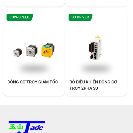
LOW-SPEED
SU DRIVER
ĐỘNG CƠ TROY GIẢM TỐC
BỘ ĐIỀU KHIỂN ĐỘNG CƠ
TROY 2PHA SU