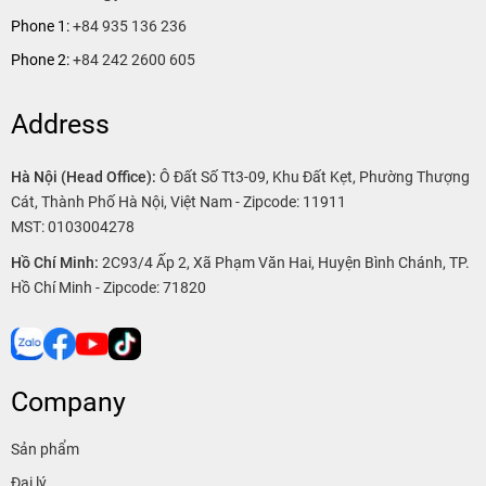
Phone 1:
+84 935 136 236
Phone 2:
+84 242 2600 605
Address
Hà Nội (Head Office):
Ô Đất Số Tt3-09, Khu Đất Kẹt, Phường Thượng
Cát, Thành Phố Hà Nội, Việt Nam - Zipcode: 11911
MST: 0103004278
Hồ Chí Minh:
2C93/4 Ấp 2, Xã Phạm Văn Hai, Huyện Bình Chánh, TP.
Hồ Chí Minh - Zipcode: 71820
Company
Sản phẩm
Đại lý