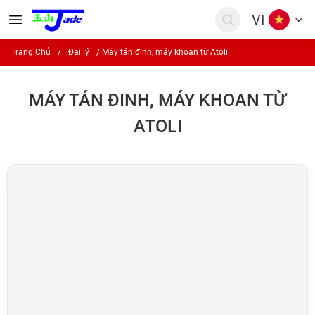
VI
Trang Chủ
/
Đại lý
/
Máy tán đinh, máy khoan từ Atoli
MÁY TÁN ĐINH, MÁY KHOAN TỪ
ATOLI